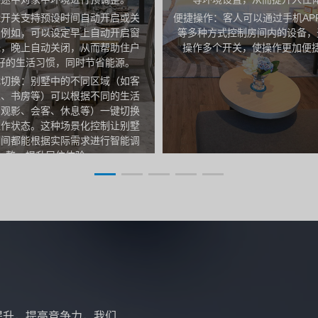
能开关支持预设时间自动开启或关
便捷操作：客人可以通过手机AP
。例如，可以设定早上自动开启窗
等多种方式控制房间内的设备，
光，晚上自动关闭，从而帮助住户
操作多个开关，使操作更加便
好的生活习惯，同时节省能源。
式切换：别墅中的不同区域（如客
室、书房等）可以根据不同的生活
如观影、会客、休息等）一键切换
工作状态。这种场景化控制让别墅
空间都能根据实际需求进行智能调
整，提升居住体验。
提升，提高竞争力，我们