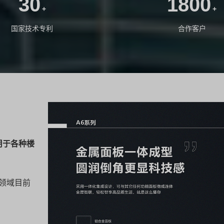
30
1800
+
+
国家技术专利
合作客户
用于各种楼
领域目前