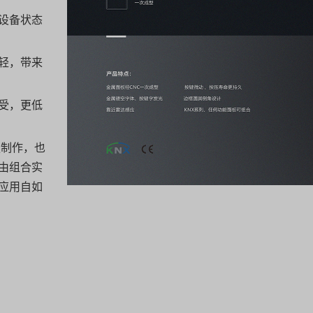
设备状态
轻，带来
受，更低
独制作，也
由组合实
应用自如