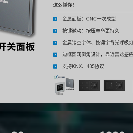
这么懂你！
金属面板：CNC一次成型
按键微动：按压寿命更持久
金属镂空字体、按键字背光呼吸
边框圆润倒角设计，靠近雷达感
支持KNX、485协议