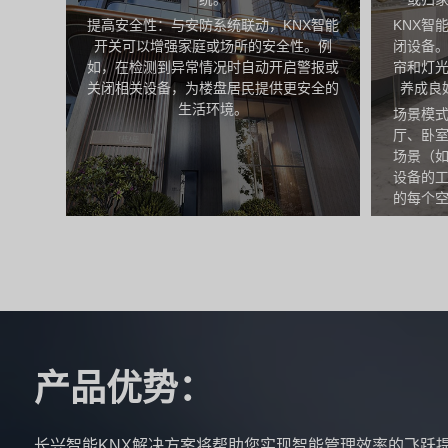
提高安全性：与安防系统联动，KNX智能
KNX智
开关可以增强家庭或场所的安全性。例
闭设备
如，在检测到异常情况时自动开启警报或
帘和灯
关闭相关设备，为楼盘居民提供更安全的
养成良
生活环境。
场景模
厅、卧
场景（
设备的
的每个
产品优势：
长兴智能KNX解决方案将帮助您实现智能管理效率的飞跃