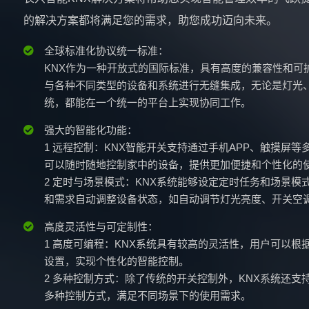
的解决方案都将满足您的需求，助您成功迈向未来。
全球标准化协议统一标准：
KNX作为一种开放式的国际标准，具有高度的兼容性和可
与各种不同类型的设备和系统进行无缝集成，无论是灯光
统，都能在一个统一的平台上实现协同工作。
强大的智能化功能：
1 远程控制：KNX智能开关支持通过手机APP、触摸屏
可以随时随地控制家中的设备，提供更加便捷和个性化的
2 定时与场景模式：KNX系统能够设定定时任务和场景模
和需求自动调整设备状态，如自动调节灯光亮度、开关空
高度灵活性与可定制性：
1 高度可编程：KNX系统具有较高的灵活性，用户可以根
设置，实现个性化的智能控制。
2 多种控制方式：除了传统的开关控制外，KNX系统还支
多种控制方式，满足不同场景下的使用需求。