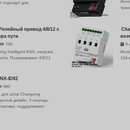
Инте
конд
я подходит для
тран
Прод
я" и коммерческого
груп
стаб
лест
мног
упра
Релейный привод 4/8/12 с
Cha
DALi
ра пути
воз
DALI
796
моду
9 
прот
g Intelligent KNX, нагрузка
Инте
упра
щита. Поддерживает 4/8/12
16A 
безо
конс
умно
NX-ID92
880
 для штор Changxing
рытый дизайн, 3 секунды
становки, поддерживает
 мультиплатформенную связь.