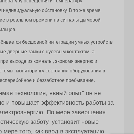
мпературу освещения и температуру
я индивидуальную обстановку. В то же время
ние в реальном времени на сигналы дымовой
ильцов.
обивается бесшовной интеграции умных устройств
ные дверные замки с нулевым контактом, а
ри выходе из комнаты, экономя энергию и
стемы, мониторингу состояния оборудования в
есперебойное и беззаботное пребывание.
мая технология, явный опыт" он не
 но и повышает эффективность работы за
 электроэнергию. По мере завершения
стическую заботу, установит новые
 мере того, как ввод в эксплуатацию