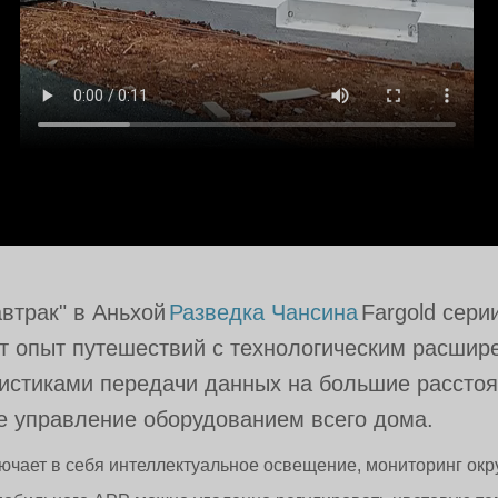
втрак" в Аньхой
Разведка Чансина
Fargold сери
т опыт путешествий с технологическим расшире
ристиками передачи данных на большие расстоя
е управление оборудованием всего дома.
лючает в себя интеллектуальное освещение, мониторинг ок