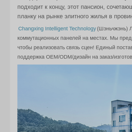
подходит к концу, этот пансион, сочета
планку на рынке элитного жилья в прови
Changxing Intelligent Technology
(Шэньчжэнь) Л
коммутационных панелей на местах. Мы пред
чтобы реализовать связь сцен! Единый поста
поддержка OEM/ODM/дизайн на заказ/изготов