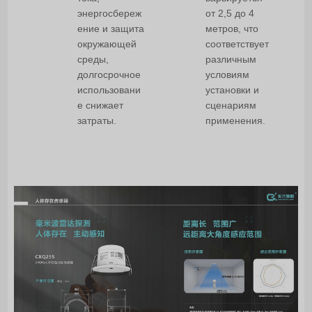
энергосбереж
от 2,5 до 4
ение и защита
метров, что
окружающей
соответствует
среды,
различным
долгосрочное
условиям
использовани
установки и
е снижает
сценариям
затраты.
применения.