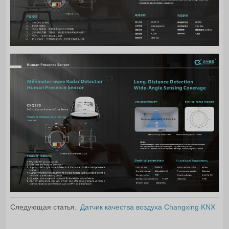
Следующая статья.
Датчик качества воздуха Changxing KNX