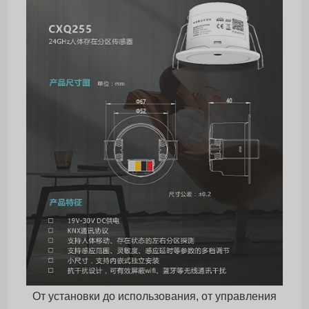
От установки до использования, от управления