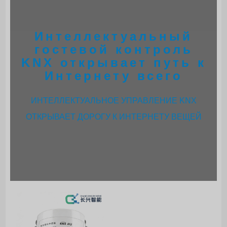
Интеллектуальный
гостевой контроль
KNX открывает путь к
Интернету всего
ИНТЕЛЛЕКТУАЛЬНОЕ УПРАВЛЕНИЕ KNX
ОТКРЫВАЕТ ДОРОГУ К ИНТЕРНЕТУ ВЕЩЕЙ