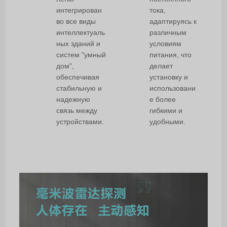
интегрирован
тока,
во все виды
адаптируясь к
интеллектуаль
различным
ных зданий и
условиям
систем "умный
питания, что
дом",
делает
обеспечивая
установку и
стабильную и
использовани
надежную
е более
связь между
гибкими и
устройствами.
удобными.