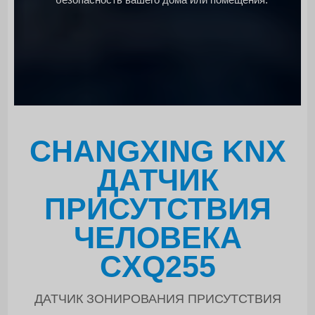
CHANGXING KNX
ДАТЧИК
ПРИСУТСТВИЯ
ЧЕЛОВЕКА
CXQ255
ДАТЧИК ЗОНИРОВАНИЯ ПРИСУТСТВИЯ