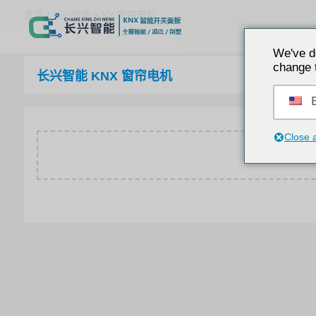
首页
/
长兴智能 KNX 窗帘电机
We've d
change 
长兴智能 KNX 窗帘电机
E
Close 
很遗憾