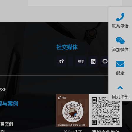
联系电话
社交媒体
添加微信
邮箱
86
回到顶部
程与案例
项目案例