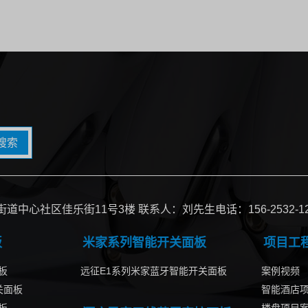
搜索
心社区佳乐街11号3楼 联系人：刘先生电话：156-2532-12
板
米家系列智能开关面板
项目工
板
远征E1系列米家蓝牙智能开关面板
案例视频
关面板
智能酒店