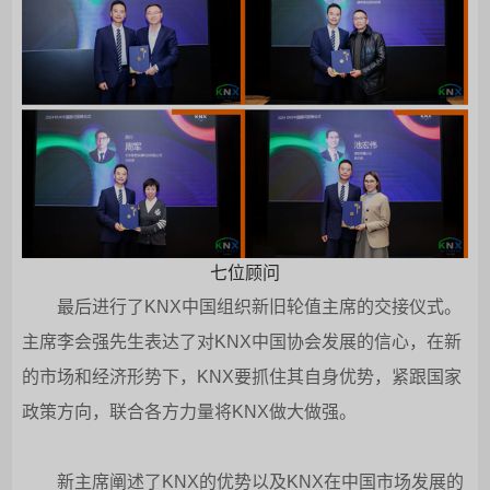
七位顾问
最后进行了KNX中国组织新旧轮值主席的交接仪式。
主席李会强先生表达了对KNX中国协会发展的信心，在新
的市场和经济形势下，KNX要抓住其自身优势，紧跟国家
政策方向，联合各方力量将KNX做大做强。
新主席阐述了KNX的优势以及KNX在中国市场发展的