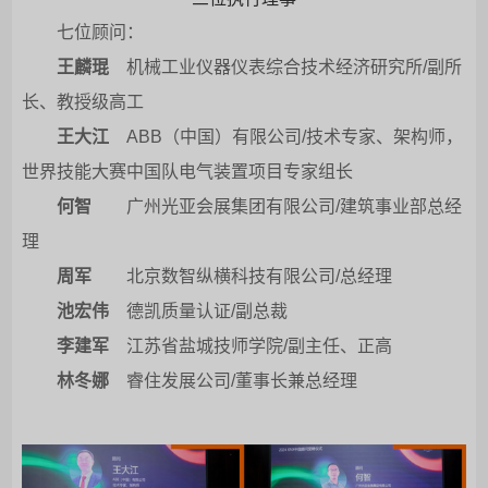
七位顾问：
王麟琨
机械工业仪器仪表综合技术经济研究所/副所
长、教授级高工
王大江
ABB（中国）有限公司/技术专家、架构师，
世界技能大赛中国队电气装置项目专家组长
何智
广州光亚会展集团有限公司/建筑事业部总经
理
周军
北京数智纵横科技有限公司/总经理
池宏伟
德凯质量认证/副总裁
李建军
江苏省盐城技师学院/副主任、正高
林冬娜
睿住发展公司/董事长兼总经理