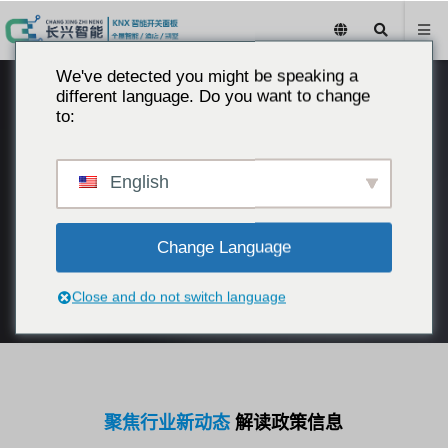
We've detected you might be speaking a
different language. Do you want to change
to:
English
长兴智能客控 成功之路
Change Language
Close and do not switch language
聚焦行业新动态
解读政策信息