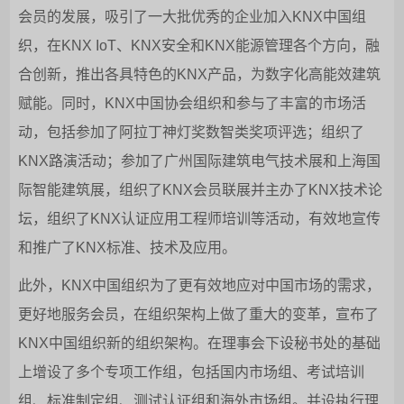
会员的发展，吸引了一大批优秀的企业加入KNX中国组
织，在KNX IoT、KNX安全和KNX能源管理各个方向，融
合创新，推出各具特色的KNX产品，为数字化高能效建筑
赋能。同时，KNX中国协会组织和参与了丰富的市场活
动，包括参加了阿拉丁神灯奖数智类奖项评选；组织了
KNX路演活动；参加了广州国际建筑电气技术展和上海国
际智能建筑展，组织了KNX会员联展并主办了KNX技术论
坛，组织了KNX认证应用工程师培训等活动，有效地宣传
和推广了KNX标准、技术及应用。
此外，KNX中国组织为了更有效地应对中国市场的需求，
更好地服务会员，在组织架构上做了重大的变革，宣布了
KNX中国组织新的组织架构。在理事会下设秘书处的基础
上增设了多个专项工作组，包括国内市场组、考试培训
组、标准制定组、测试认证组和海外市场组。并设执行理