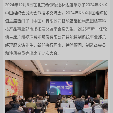
2024年12月6日在北京希尔顿逸林酒店举办了2024年KNX
中国组织会员大会暨技术交流会。2024年KNX中国组织轮
值主席西门子（中国）有限公司智能基础设施集团楼宇科
技产品事业部市场拓展总监李会强先生，2025年新一任轮
值主席广州视声智能股份有限公司智能控制系统事业部总
经理廖文涛先生，新任执行理事、特聘顾问、制造商会员
和注册会员等出席了此次大会。