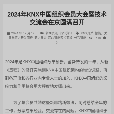
2024年KNX中国组织会员大会暨技术
交流会在京圆满召开
2024 年 12 月 12 日
新闻资讯
行业资讯
KNX开关
智能开关
智能酒店开关面板
酒店展会
酒店智能客控面板
长兴智能
1615
0
2024年是KNX中国组织改革创新，蓄势待发的一年，从新
《章程》的修订实施到KNX中国组织架构的增设调整，再
到各理事和各行业内专业人士的加入，KNX中国组织的影
响力和作用将会更大程度地发挥出来。
为了与会员共勉这些新思路新想法，同时总结全年的
工作，分享成果经验，交流存在的问题，KNX中国组织于