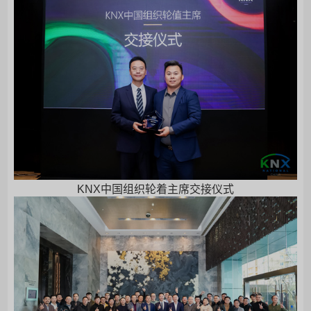
KNX中国组织轮着主席交接仪式