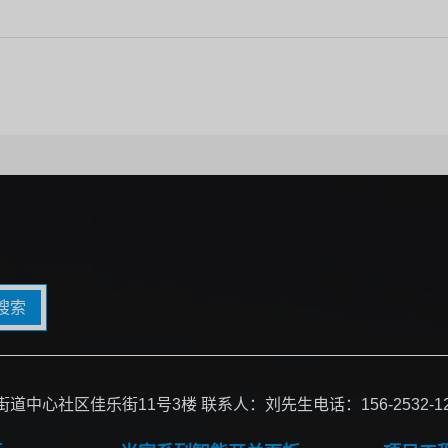
搜索
心社区佳乐街11号3楼 联系人：刘先生电话：156-2532-12