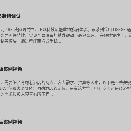
5装修调试
 485 装修调试中，正以科技赋能重构旅居体验。该系列采用 RS485 
能力强等特性，实现全屋设备的精准联动与高效管理。 在硬件集成上，
制等模块。通过智能面板或手机...
板案例视频
备，需要综合考虑老酒店的特点、客人需求、预算等因素，以下是一些关
析酒店定位和客源群体：明确酒店的定位，是高端奢华、中端商务还是经济
的需求和投入预算有所不同...
后案例视频