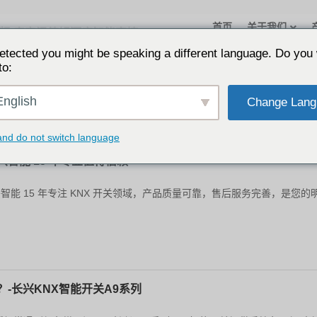
首页
关于我们
频-泰安温德姆酒店智能客控
etected you might be speaking a different language. Do you 
，共同打造智慧旅居新标杆！ 本视频展示了长兴 KNX 智能开关如何为
to:
 KNX 智能开关以其时尚的外观设计、强大的功能性能和稳定的系统表现
要利器。无论是商务出...
nglish
Change Lang
and do not switch language
智能 15 年专业值得信赖
能 15 年专注 KNX 开关领域，产品质量可靠，售后服务完善，是您的
-长兴KNX智能开关A9系列