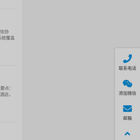
通信协
系统覆盖
联系电话
键要点：
添加微信
型酒店，
邮箱